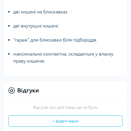
дві кишені на блискавках
дві внутрішні кишені
"гараж" для блискавки біля підборіддя
максимально компактна, складається у власну
праву кишеню
Відгуки
Відгуків про цей товар ще не було.
+ Додати відгук