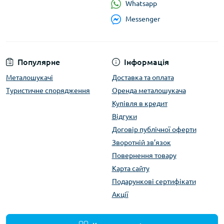
Whatsapp
Messenger
Популярне
Інформація
Металошукачі
Доставка та оплата
Туристичне спорядження
Оренда металошукача
Купівля в кредит
Відгуки
Договір публічної оферти
Зворотній зв’язок
Повернення товару
Карта сайту
Подарункові сертифікати
Акції