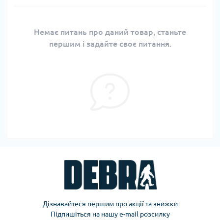
Немає питань про даний товар, станьте
першим і задайте своє питання.
Дізнавайтеся першим про акції та знижки
Підпишіться на нашу e-mail розсилку