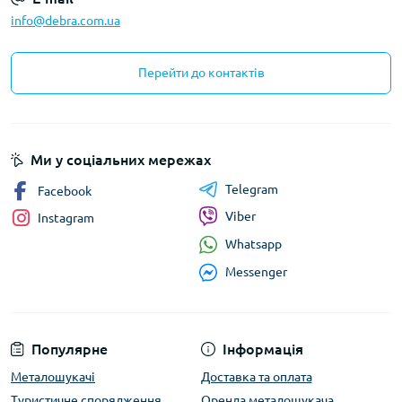
info@debra.com.ua
Перейти до контактів
Ми у соціальних мережах
Telegram
Facebook
Viber
Instagram
Whatsapp
Messenger
Популярне
Інформація
Металошукачі
Доставка та оплата
Туристичне спорядження
Оренда металошукача