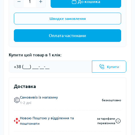
До кошика
Швидке замовлення
Оплата частинами
Купити цей товар в 1 клік:
Купити
Доставка
Самовивіз із магазину
безкоштовно
1-2 дні
Новою Поштою у відділення та
за тарифами
поштомати
перевізника