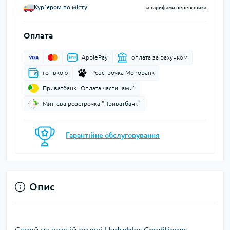
Курʼєром по місту
за тарифами перевізника
Оплата
ApplePay
оплата за рахунком
готівкою
Розстрочка Monobank
Приватбанк "Оплата частинами"
Миттєва розстрочка "Приватбанк"
Гарантійне обслуговування
Опис