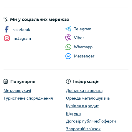
Ми у соціальних мережах
Telegram
Facebook
Viber
Instagram
Whatsapp
Messenger
Популярне
Інформація
Металошукачі
Доставка та оплата
Туристичне спорядження
Оренда металошукача
Купівля в кредит
Відгуки
Договір публічної оферти
Зворотній зв’язок