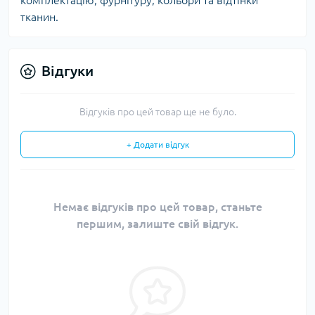
комплектацію, фурнітуру, кольори та відтінки
тканин.
Відгуки
Відгуків про цей товар ще не було.
+ Додати відгук
Немає відгуків про цей товар, станьте
першим, залиште свій відгук.