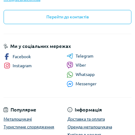
Перейти до контактів
Ми у соціальних мережах
Telegram
Facebook
Viber
Instagram
Whatsapp
Messenger
Популярне
Інформація
Металошукачі
Доставка та оплата
Туристичне спорядження
Оренда металошукача
Купівля в кредит