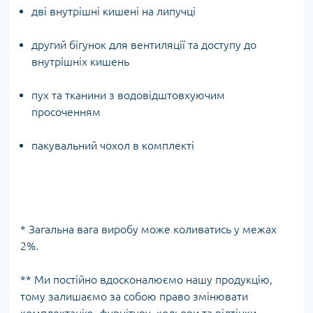
дві внутрішні кишені на липучці
другий бігунок для вентиляції та доступу до
внутрішніх кишень
пух та тканини з водовідштовхуючим
просоченням
пакувальний чохол в комплекті
* Загальна вага виробу може коливатись у межах
2%.
** Ми постійно вдосконалюємо нашу продукцію,
тому залишаємо за собою право змінювати