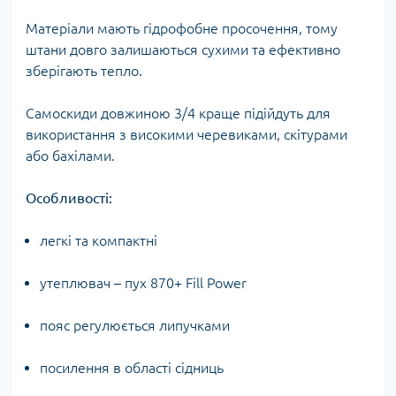
Матеріали мають гідрофобне просочення, тому
штани довго залишаються сухими та ефективно
зберігають тепло.
Самоскиди довжиною 3/4 краще підійдуть для
використання з високими черевиками, скітурами
або бахілами.
Особливості:
легкі та компактні
утеплювач – пух 870+ Fill Power
пояс регулюється липучками
посилення в області сідниць