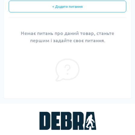
+ Додати питання
Немає питань про даний товар, станьте
першим і задайте своє питання.