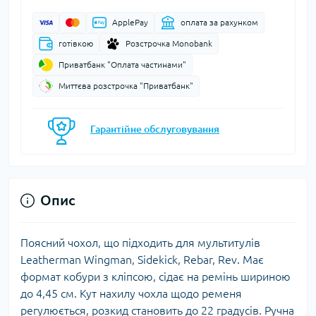
ApplePay
оплата за рахунком
готівкою
Розстрочка Monobank
Приватбанк "Оплата частинами"
Миттєва розстрочка "Приватбанк"
Гарантійне обслуговування
Опис
Поясний чохол, що підходить для мультитулів
Leatherman Wingman, Sidekick, Rebar, Rev. Має
формат кобури з кліпсою, сідає на ремінь шириною
до 4,45 см. Кут нахилу чохла щодо ременя
регулюється, розкид становить до 22 градусів. Ручна