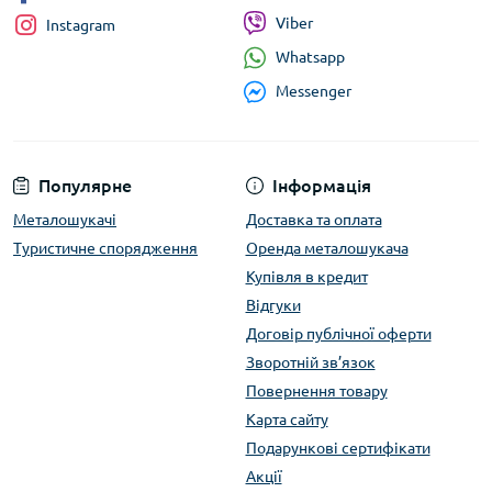
Viber
Instagram
Whatsapp
Messenger
Популярне
Інформація
Металошукачі
Доставка та оплата
Туристичне спорядження
Оренда металошукача
Купівля в кредит
Відгуки
Договір публічної оферти
Зворотній зв’язок
Повернення товару
Карта сайту
Подарункові сертифікати
Акції