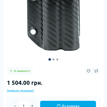
В наявності
1 504.00 грн.
Знайшли дешевше?
До кошика