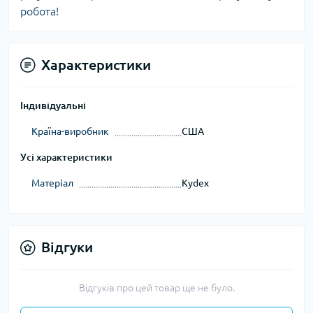
робота!
Характеристики
Індивідуальні
Країна-виробник
США
Усі характеристики
Матеріал
Kydex
Відгуки
Відгуків про цей товар ще не було.