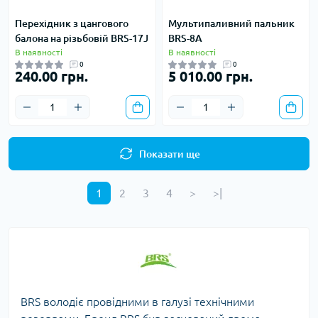
Перехідник з цангового
Мультипаливний пальник
балона на різьбовій BRS-17J
BRS-8A
В наявності
В наявності
0
0
240.00 грн.
5 010.00 грн.
Показати ще
1
2
3
4
>
>|
BRS володіє провідними в галузі технічними