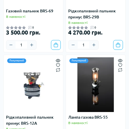
Газовий пальник BRS-69
Рідкопаливний пальник
В наявності
примус BRS-29B
В наявності
0
0
3 500.00 грн.
4 270.00 грн.
Популярний
Популярний
Рідкопаливний пальник
Лампа газова BRS-55
примус BRS-12A
В наявності
В наявності