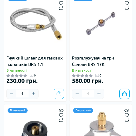
Гнучкий шланг для газових
Розгалужувач на три
пальників BRS-17F
балони BRS-17K
В наявності
В наявності
0
0
230.00 грн.
580.00 грн.
Популярний
Популярний