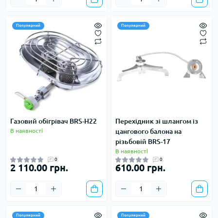
Популярний
Популярний
Газовий обігрівач BRS-H22
Перехідник зі шлангом із
В наявності
цангового балона на
різьбовій BRS-17
В наявності
0
0
2 110.00 грн.
610.00 грн.
Популярний
Популярний