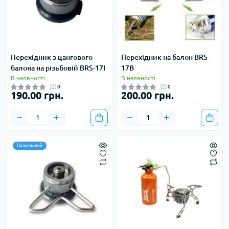
Перехідник з цангового
Перехідник на балон BRS-
балона на різьбовій BRS-17I
17B
В наявності
В наявності
0
0
190.00 грн.
200.00 грн.
Популярний