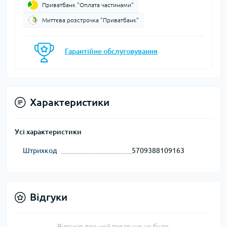
Приватбанк "Оплата частинами"
Миттєва розстрочка "Приватбанк"
Гарантійне обслуговування
Характеристики
Усі характеристики
Штрихкод
5709388109163
Відгуки
Відгуків про цей товар ще не було.