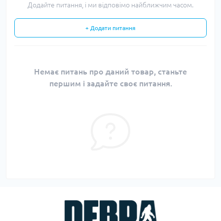
Додайте питання, і ми відповімо найближчим часом.
+ Додати питання
Немає питань про даний товар, станьте
першим і задайте своє питання.