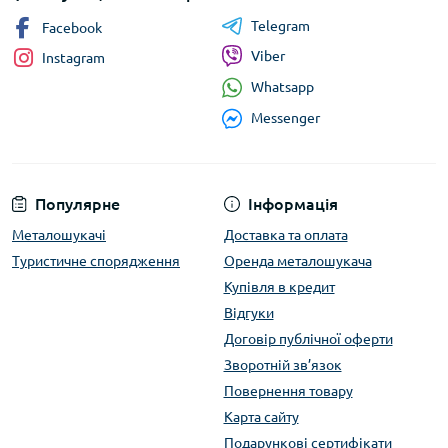
Telegram
Facebook
Viber
Instagram
Whatsapp
Messenger
Популярне
Інформація
Металошукачі
Доставка та оплата
Туристичне спорядження
Оренда металошукача
Купівля в кредит
Відгуки
Договір публічної оферти
Зворотній зв’язок
Повернення товару
Карта сайту
Подарункові сертифікати