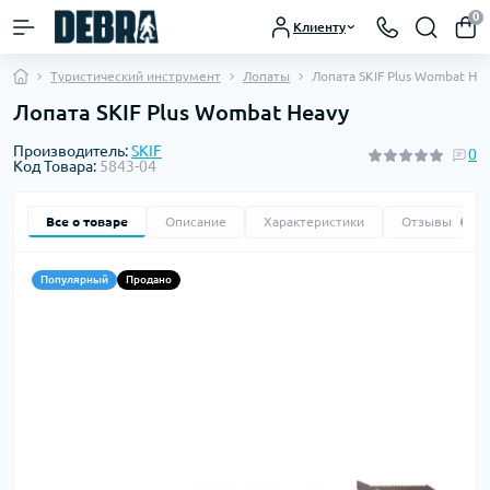
0
Клиенту
Туристический инструмент
Лопаты
Лопата SKIF Plus Wombat He
Лопата SKIF Plus Wombat Heavy
Производитель:
SKIF
0
Код Товара:
5843-04
Все о товаре
Описание
Характеристики
Отзывы
0
Популярный
Продано