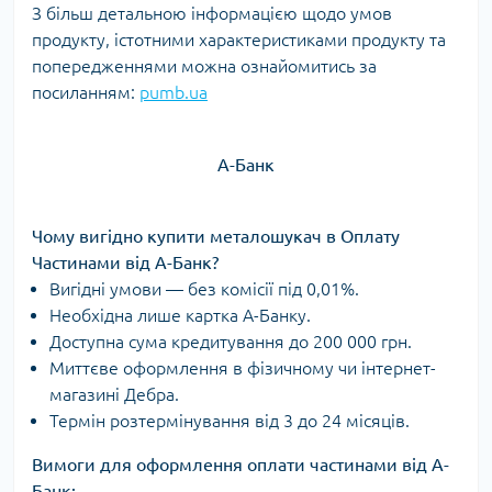
З більш детальною інформацією щодо умов
продукту, істотними характеристиками продукту та
попередженнями можна ознайомитись за
посиланням:
pumb.ua
А-Банк
Чому вигідно купити металошукач в Оплату
Частинами від А-Банк?
Вигідні умови — без комісії під 0,01%.
Необхідна лише картка А-Банку.
Доступна сума кредитування до 200 000 грн.
Миттєве оформлення в фізичному чи інтернет-
магазині Дебра.
Термін розтермінування від 3 до 24 місяців.
Вимоги для оформлення оплати частинами від А-
Банк: