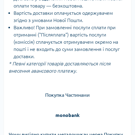
оплати товару — безкоштовна.
Вартість доставки оплачується одержувачем
згідно з умовами Нової Пошти.
Важливо! При замовленні послуги сплати при
отриманні ("Післяплата") вартість послуги
(коміссія) сплачується отримувачем окремо на
пошті і не входить до суми замовлення і послуг
доставки.
* Певні категорії товарів доставляються після
внесення авансового платежу.
Покупка Частинами
monobank
Чому вигідно купити металошукач через Покупку