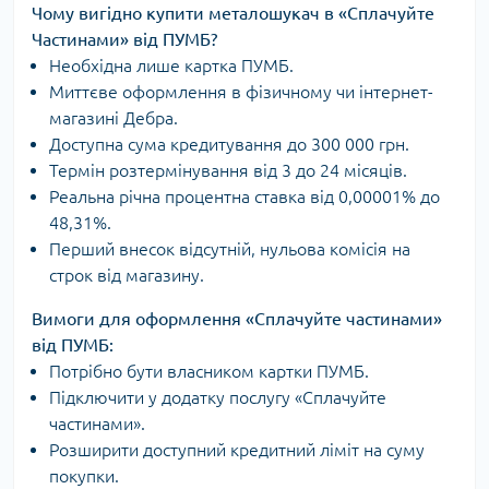
Чому вигідно купити металошукач в «Сплачуйте
Частинами» від ПУМБ?
Необхідна лише картка ПУМБ.
Миттєве оформлення в фізичному чи інтернет-
магазині Дебра.
Доступна сума кредитування до 300 000 грн.
Термін розтермінування від 3 до 24 місяців.
Реальна річна процентна ставка від 0,00001% до
48,31%.
Перший внесок відсутній, нульова комісія на
строк від магазину.
Вимоги для оформлення «Сплачуйте частинами»
від ПУМБ:
Потрібно бути власником картки ПУМБ.
Підключити у додатку послугу «Сплачуйте
частинами».
Розширити доступний кредитний ліміт на суму
покупки.