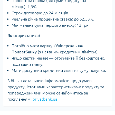
Процентна ставка (від суми кредиту, на
місяць): 1,9%.
Строк договору: до 24 місяців.
Реальна річна процентна ставка: до 52,53%.
Мінімальна сума першого внеску: 12 грн.
Як скористатися?
Потрібно мати картку
«Універсальна»
ПриватБанку
(з наявним кредитним лімітом).
Якщо картки немає — отримайте її безкоштовно,
подавши заявку.
Мати доступний кредитний ліміт на суму покупки.
З більш детальною інформацією щодо умов
продукту, істотними характеристиками продукту та
попередженнями можна ознайомитись за
посиланням:
privatbank.ua