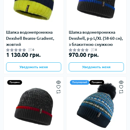
Шапка водонепроникна
Шапка водонепроникна
Dexshell Beanie Gradient,
Dexshell, р-р L/XL (58-60 см),
жовтий
з блакитною смужкою
0
0
1 130.00 грн.
970.00 грн.
Уведомить меня
Уведомить меня
Продано
Популярный
Продано