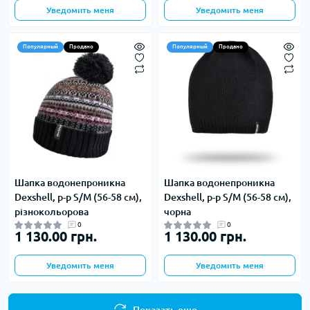
Уведомить меня
Уведомить меня
Популярный
Продано
Популярный
Продано
Шапка водонепроникна
Шапка водонепроникна
Dexshell, р-р S/M (56-58 см),
Dexshell, р-р S/M (56-58 см),
різнокольорова
чорна
0
0
1 130.00 грн.
1 130.00 грн.
Уведомить меня
Уведомить меня
Показать еще