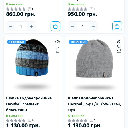
В наличии
В наличии
0
0
860.00 грн.
950.00 грн.
Популярный
Популярный
Шапка водонепроникна
Шапка водонепроникна
Dexshell градієнт
Dexshell, р-р L/XL (58-60 см),
блакитний
сіра
В наличии
В наличии
0
0
1 130.00 грн.
1 130.00 грн.