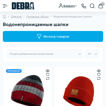
0
Клиенту
Одежда
Головные уборы
Водонепроницаемые шапки
Водонепроницаемые шапки
Фильтр товаров
Популярный