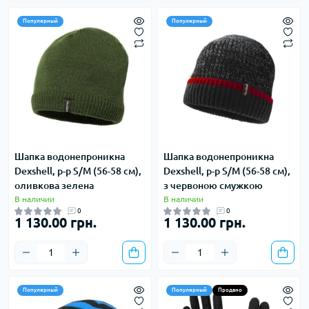
Популярный
Популярный
Шапка водонепроникна
Шапка водонепроникна
Dexshell, р-р S/M (56-58 см),
Dexshell, р-р S/M (56-58 см),
оливкова зелена
з червоною смужкою
В наличии
В наличии
0
0
1 130.00 грн.
1 130.00 грн.
Популярный
Популярный
Продано