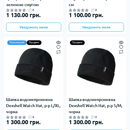
зеленою смугою
см
0
0
1 130.00 грн.
1 100.00 грн.
Уведомить меня
Уведомить меня
Популярный
Продано
Продано
Шапка водонепроникна
Шапка водонепроникна
Dexshell Watch Hat, р-р L/XL,
Dexshell Watch Hat, р-р S/M,
чорна
чорна
0
0
1 300.00 грн.
1 300.00 грн.