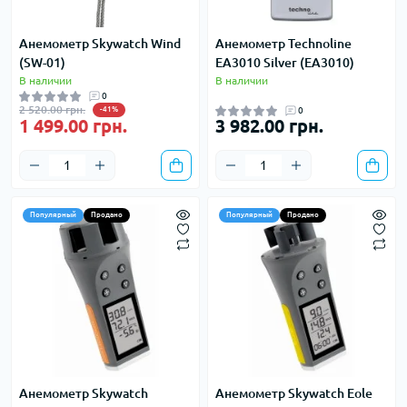
Анемометр Skywatch Wind
Анемометр Technoline
(SW-01)
EA3010 Silver (EA3010)
В наличии
В наличии
0
2 520.00 грн.
-41%
0
1 499.00 грн.
3 982.00 грн.
Популярный
Продано
Популярный
Продано
Анемометр Skywatch
Анемометр Skywatch Eole