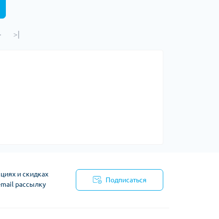
>
>|
циях и скидках
Подписаться
-mail рассылку
циальности