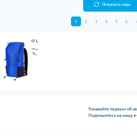
Показать еще
1
2
3
4
5
6
Узнавайте первым об ак
Подпишитесь на нашу e
Политика конфиден