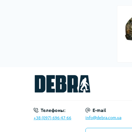
Телефоны:
E-mail
info@debra.com.ua
+38 (097) 696-47-66