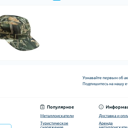
Узнавайте первым об ак
Подпишитесь на нашу e
Политика конфиден
Популярное
Информа
Металлоискатели
Доставка и опл
Туристическое
Аренда
снаряжение
металлоискате