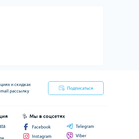
циях и скидках
Подписаться
-mail рассылку
циальности
ция
Мы в соцсетях
ата
Telegram
Facebook
Viber
Instagram
ля