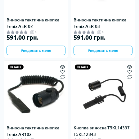
Виносна тактична кнопка
Виносна тактична кнопка
Fenix AER-02
Fenix AER-03
0
0
591.00 грн.
591.00 грн.
Уведомить меня
Уведомить меня
Продано
Продано
Виносна тактична кнопка
Кнопка виносна T5KL14337
Fenix ​​AR102
T5KL12843