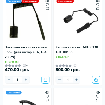
Популярный
Заканчивается
Заканчивается
Зовнішня тактична кнопка
Кнопка виносна T6KL00130
TS6-L (для ліхтарів Т6, Т6А,
T6KL00136
Z3, Z9)
В наличии
В наличии
0
0
470.00 грн.
800.00 грн.
Популярный