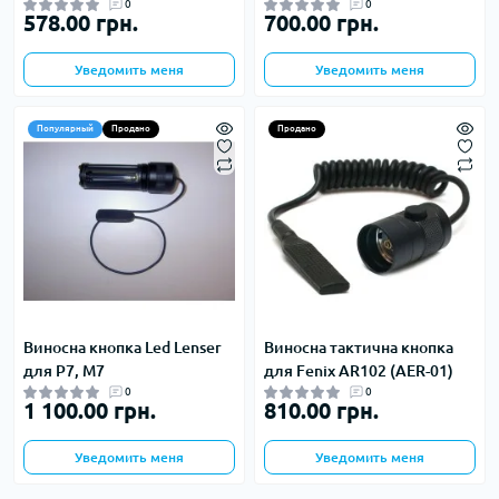
0
0
578.00 грн.
700.00 грн.
Уведомить меня
Уведомить меня
Популярный
Продано
Продано
Виносна кнопка Led Lenser
Виносна тактична кнопка
для P7, М7
для Fenix AR102 (AER-01)
0
0
1 100.00 грн.
810.00 грн.
Уведомить меня
Уведомить меня