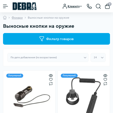
0
Клиенту
Фонари
Выносные кнопки на оружие
Выносные кнопки на оружие
Фильтр товаров
Популярный
Популярный