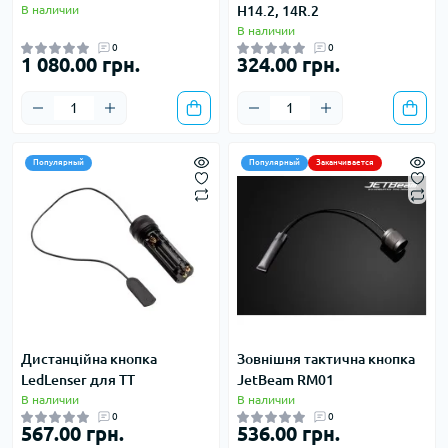
В наличии
H14.2, 14R.2
В наличии
0
0
1 080.00 грн.
324.00 грн.
Популярный
Популярный
Заканчивается
Дистанційна кнопка
Зовнішня тактична кнопка
LedLenser для TT
JetBeam RM01
В наличии
В наличии
0
0
567.00 грн.
536.00 грн.