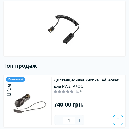
Топ продаж
Дистанционная кнопка LedLenser
Популярный
для P7.2, P7QC
0
740.00 грн.