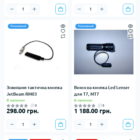
Популярный
Популярный
Зовнішня тактична кнопка
Виносна кнопка Led Lenser
JetBeam RM03
для T7, МT7
В наличии
В наличии
0
0
298.00 грн.
1 188.00 грн.