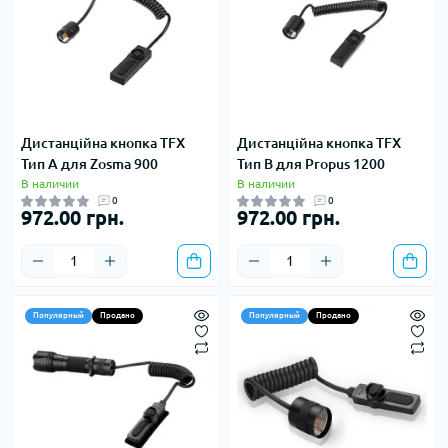
Дистанційна кнопка TFX
Дистанційна кнопка TFX
Тип А для Zosma 900
Тип B для Propus 1200
В наличии
В наличии
0
0
972.00 грн.
972.00 грн.
Популярный
Продано
Популярный
Продано