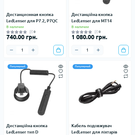
Дистанционная кнопка
Дистанційна кнопка
LedLenser для P7.2, P7QC
LedLenser для МТ14
В наличии
В наличии
0
0
740.00 грн.
1 080.00 грн.
Популярный
Популярный
Дистанційна кнопка
Кабель подовжувач
LedLenser тип D
LedLenser для ліхтарів