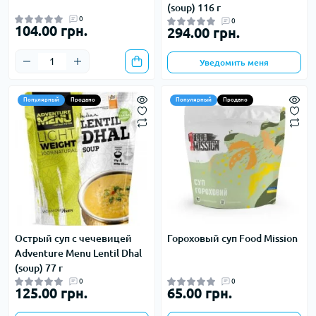
(soup) 116 г
0
0
104.00 грн.
294.00 грн.
Уведомить меня
Популярный
Продано
Популярный
Продано
Острый суп с чечевицей
Гороховый суп Food Mission
Adventure Menu Lentil Dhal
(soup) 77 г
0
0
125.00 грн.
65.00 грн.