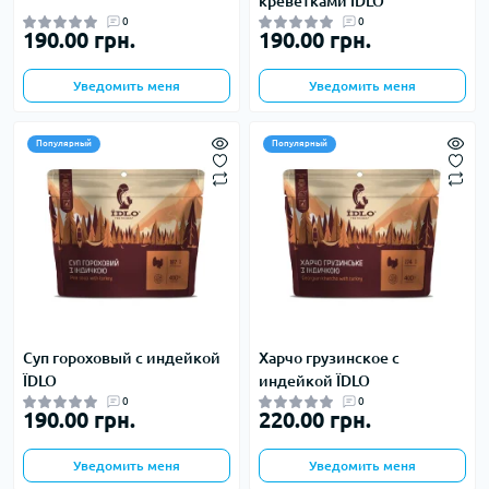
креветками ЇDLO
0
0
190.00 грн.
190.00 грн.
Уведомить меня
Уведомить меня
Популярный
Популярный
Суп гороховый с индейкой
Харчо грузинское с
ЇDLO
индейкой ЇDLO
0
0
190.00 грн.
220.00 грн.
Уведомить меня
Уведомить меня