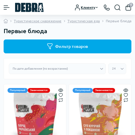
0
Клиенту
Туристическое снаряжение
Туристическая еда
Первые блюда
Первые блюда
Фильтр товаров
Популярный
Заканчивается
Популярный
Заканчивается