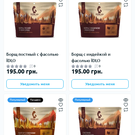
Борщ постный с фасолью
Борщ с индейкой и
ЇDLO
фасолью ЇDLO
0
0
195.00 грн.
195.00 грн.
Уведомить меня
Уведомить меня
Популярный
Продано
Популярный