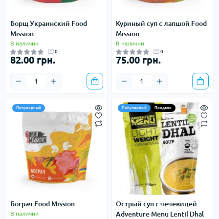
Борщ Украинский Food
Куриный суп с лапшой Food
Mission
Mission
В наличии
В наличии
0
0
82.00 грн.
75.00 грн.
Популярный
Популярный
Продано
Бограч Food Mission
Острый суп с чечевицей
В наличии
Adventure Menu Lentil Dhal