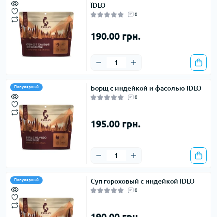
ЇDLO
0
190.00 грн.
Борщ с индейкой и фасолью ЇDLO
Популярный
0
195.00 грн.
Суп гороховый с индейкой ЇDLO
Популярный
0
190.00 грн.