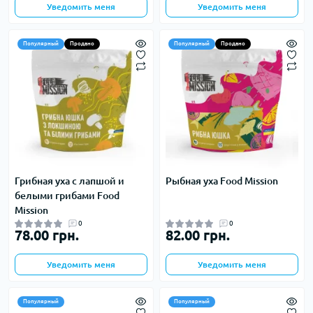
Уведомить меня
Уведомить меня
Популярный
Продано
Популярный
Продано
Грибная уха с лапшой и
Рыбная уха Food Mission
белыми грибами Food
Mission
0
0
78.00 грн.
82.00 грн.
Уведомить меня
Уведомить меня
Популярный
Популярный