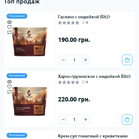
Топ продаж
Гаспачо с индейкой ЇDLO
Популярный
0
190.00 грн.
Харчо грузинское с индейкой ЇDLO
Популярный
0
220.00 грн.
Крем-суп томатный с креветками
Популярный