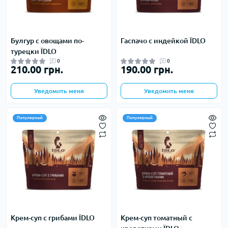
Булгур с овощами по-
Гаспачо с индейкой ЇDLO
турецки ЇDLO
0
0
210.00 грн.
190.00 грн.
Уведомить меня
Уведомить меня
Популярный
Популярный
Крем-суп с грибами ЇDLO
Крем-суп томатный с