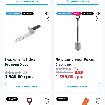
Уведомить меня
Уведомить меня
Популярный
Продано
Популярный
Акция
Продано
Нож-лопатка Nokta
Лопата штыковая Fiskars
Premium Digger
Ergonomic
0
1 999.00 грн.
0
-20%
1 540.00 грн.
1 599.00 грн.
Уведомить меня
Уведомить меня
Продано
Продано