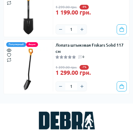
1 299.00 грн.
-8%
1 199.00 грн.
Лопата штыковая Fiskars Solid 117
Популярный
Акция
см
0
1 399.00 грн.
-7%
1 299.00 грн.