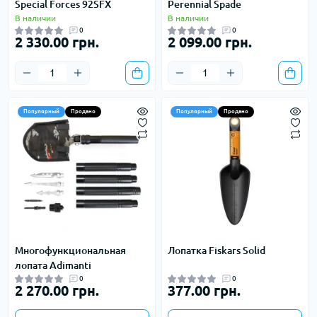
Special Forces 92SFX
Perennial Spade
В наличии
В наличии
0
0
2 330.00 грн.
2 099.00 грн.
Популярный
Продано
Популярный
Продано
Многофункциональная
Лопатка Fiskars Solid
лопата Adimanti
0
0
2 270.00 грн.
377.00 грн.