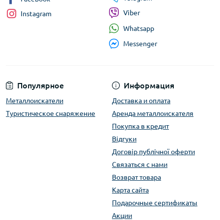
Viber
Instagram
Whatsapp
Messenger
Популярное
Информация
Металлоискатели
Доставка и оплата
Туристическое снаряжение
Аренда металлоискателя
Покупка в кредит
Відгуки
Договір публічної оферти
Связаться с нами
Возврат товара
Карта сайта
Подарочные сертификаты
Акции