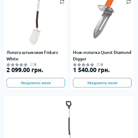
Лопата штыковая Fiskars
Нож-лопатка Quest Diamond
White
Digger
0
0
2 099.00 грн.
1 540.00 грн.
Уведомить меня
Уведомить меня