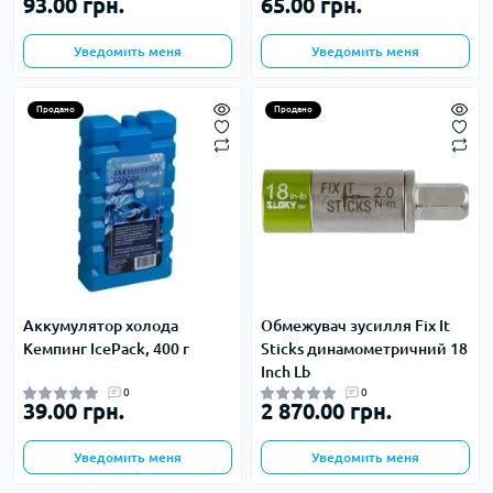
93.00 грн.
65.00 грн.
Уведомить меня
Уведомить меня
Продано
Продано
Аккумулятор холода
Обмежувач зусилля Fix It
Кемпинг IcePack, 400 г
Sticks динамометричний 18
Inch Lb
0
0
39.00 грн.
2 870.00 грн.
Уведомить меня
Уведомить меня