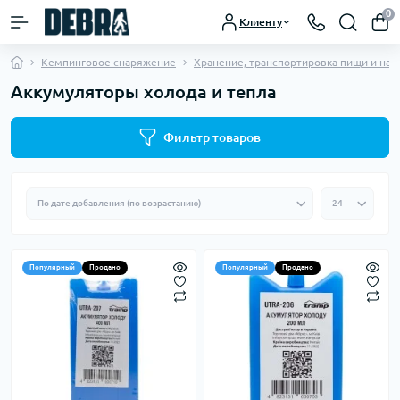
0
Клиенту
Кемпинговое снаряжение
Хранение, транспортировка пищи и нап
Аккумуляторы холода и тепла
Фильтр товаров
Популярный
Продано
Популярный
Продано