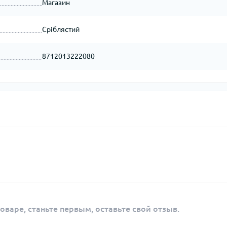
Магазин
Сріблястий
8712013222080
оваре, станьте первым, оставьте свой отзыв.