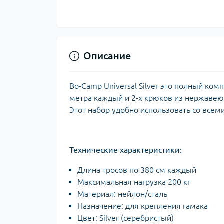
Тур
Уход
сол
Описание
Bo-Camp Universal Silver это полный комп
метра каждый и 2-х крюков из нержавеющ
Этот набор удобно использовать со всеми
Технические характеристики:
Длина тросов по 380 см каждый
Максимальная нагрузка 200 кг
Материал: нейлон/сталь
Назначение: для крепления гамака
Цвет: Silver (серебристый)