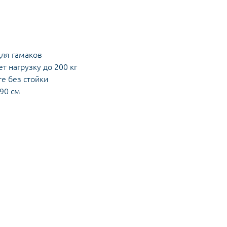
ля гамаков
 нагрузку до 200 кг
е без стойки
190 см