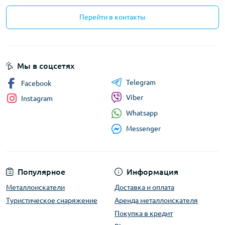
Перейти в контакты
Мы в соцсетях
Telegram
Facebook
Viber
Instagram
Whatsapp
Messenger
Популярное
Информация
Металлоискатели
Доставка и оплата
Туристическое снаряжение
Аренда металлоискателя
Покупка в кредит