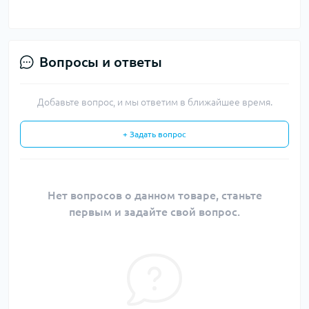
Вопросы и ответы
Добавьте вопрос, и мы ответим в ближайшее время.
+ Задать вопрос
Нет вопросов о данном товаре, станьте
первым и задайте свой вопрос.