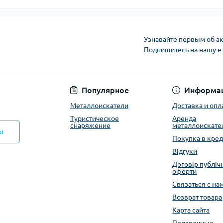
Узнавайте первым об ак
Подпишитесь на нашу e
Политика конфиден
Популярное
Информа
Металлоискатели
Доставка и опл
Туристическое
Аренда
снаряжение
металлоискате
ы
Покупка в кред
Відгуки
Договір публіч
оферти
Связаться с на
Возврат товара
Карта сайта
Подарочные