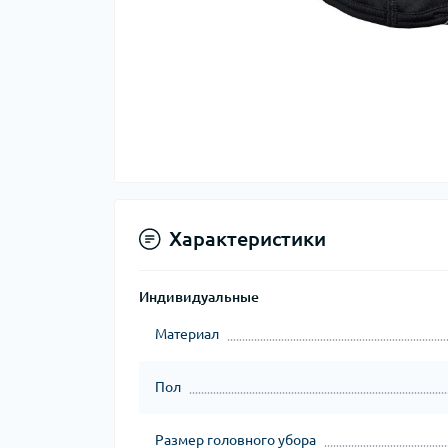
Тер
Тер
Тер
Зап
тер
Характеристики
Индивидуальные
Материал
Пол
Гиг
Размер головного убора