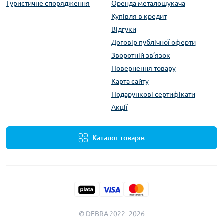
Туристичне спорядження
Оренда металошукача
Купівля в кредит
Відгуки
Договір публічної оферти
Зворотній зв’язок
Повернення товару
Карта сайту
Подарункові сертифікати
Акції
Каталог товарів
© DEBRA 2022–2026