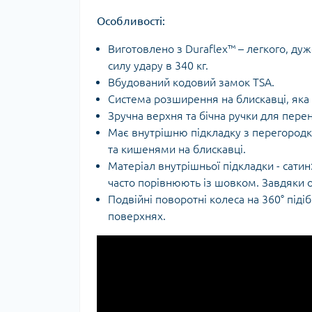
Тур
Особливості:
Виготовлено з Duraflex™ – легкого, ду
силу удару в 340 кг.
Вбудований кодовий замок TSA.
Система розширення на блискавці, яка
Зручна верхня та бічна ручки для пере
Має внутрішню підкладку з перегород
та кишенями на блискавці.
Матеріал внутрішньої підкладки - сатин:
часто порівнюють із шовком. Завдяки о
Подвійні поворотні колеса на 360° піді
поверхнях.