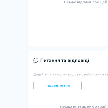
Немає відгуків про цей
Питання та відповіді
Додайте питання, і ми відповімо найближчим ча
+ Додати питання
Немає питань про даний т