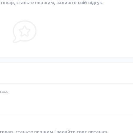
 товар, станьте першим, залиште свій відгук.
сом.
овар, станьте першим і задайте своє питання.