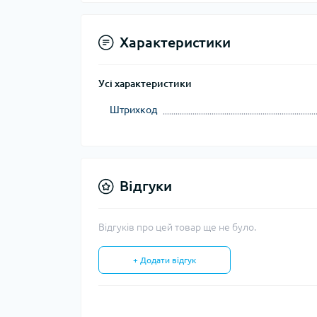
Характеристики
Усі характеристики
Штрихкод
Відгуки
Відгуків про цей товар ще не було.
+ Додати відгук