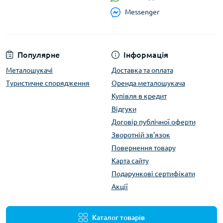
Messenger
Популярне
Інформація
Металошукачі
Доставка та оплата
Туристичне спорядження
Оренда металошукача
Купівля в кредит
Відгуки
Договір публічної оферти
Зворотній зв’язок
Повернення товару
Карта сайту
Подарункові сертифікати
Акції
Каталог товарів