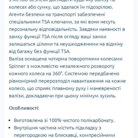
колесах або сумку, що здалася їм підозрілою.
Агенти безпеки на транспорті забезпечені
спеціальними TSA ключами, за які вони несуть
персональну відповідальність. Завдяки наявності в
замку функції TSA після огляду ваші замки
залишаться цілими та неушкодженими на відміну
від багажу без функції TSA.
Валіза оснащена чотирма поворотними колесами
Spinner з можливістю незалежного розвороту
кожного колеса на 360°. Системою передбачено
рівномірний перерозподіл навантаження на кожне
колесо, що сприяє плавному руху і маневреності
валізи, докладаючи при цьому мінімум зусиль.
Особливості:
Виготовлена зі 100% чистого полікарбонату.
Внутрішня частина містить підкладку з
перегородкою на блискавці, компресійними