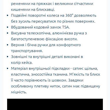
ременями на пряжках і великими сітчастими
кишенями на блискавці.
Подвійні поворотні колеса на 360° дозволяють
без зусиль пересуватися по різних поверхнях.
Вбудований кодовий замок TSA.
Висувна телескопічна, алюмінієва ручка з
багатоступеневою фіксацією висоти.
Верхня і бічна ручки для комфортного
транспортування.
Зовнішні та внутрішні деталі виконані в
колір кейса.
Матеріал внутрішньої підкладки - сатин: щільна,
еластична, зносостійка тканина. М'якість та блиск
її часто порівнюють із шовком. Завдяки
особливому плетиву ниток, сатин має підвищену
міцність.