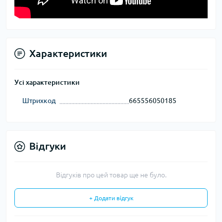
Характеристики
Усі характеристики
Штрихкод
665556050185
Відгуки
Відгуків про цей товар ще не було.
+ Додати відгук