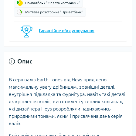
Приватбанк "Оплата частинами"
Миттєва розстрочка "Приватбанк"
Гарантійне обслуговування
Опис
В серії валіз Earth Tones від Heys приділено
максимальну увагу дрібницям, зовнішні деталі,
внутрішня підкладка та фурнітура, навіть такі деталі
як кріплення коліс, виготовлені у теплих кольорах,
які дизайнера Heys розробляли надихаючись
природними тонами, яким і присвячена дана серія
валіз.
Крім унікального дизайну дана серія має