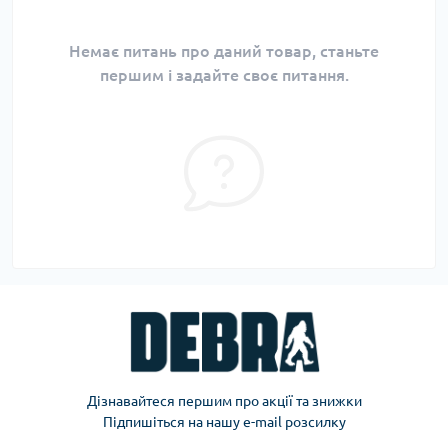
Немає питань про даний товар, станьте
першим і задайте своє питання.
Дізнавайтеся першим про акції та знижки
Підпишіться на нашу e-mail розсилку