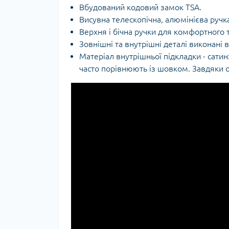
Вбудований кодовий замок TSA.
Висувна телескопічна, алюмінієва ручк
Верхня і бічна ручки для комфортного 
Зовнішні та внутрішні деталі виконані в
Матеріал внутрішньої підкладки - сатин:
часто порівнюють із шовком. Завдяки о