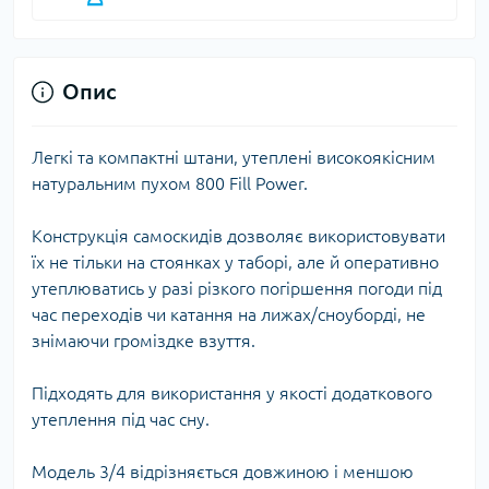
Опис
Легкі та компактні штани, утеплені високоякісним
натуральним пухом 800 Fill Power.
Конструкція самоскидів дозволяє використовувати
їх не тільки на стоянках у таборі, але й оперативно
утеплюватись у разі різкого погіршення погоди під
час переходів чи катання на лижах/сноуборді, не
знімаючи громіздке взуття.
Підходять для використання у якості додаткового
утеплення під час сну.
Модель 3/4 відрізняється довжиною і меншою