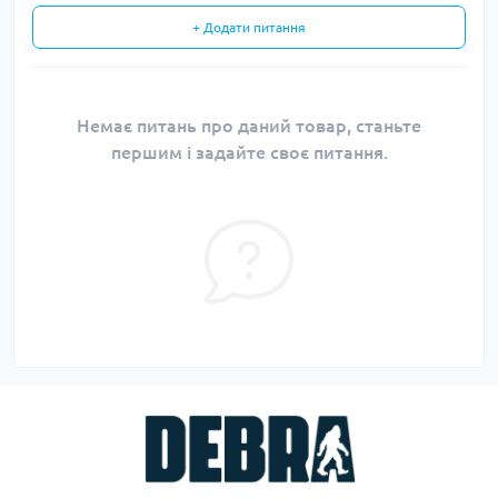
+ Додати питання
Немає питань про даний товар, станьте
першим і задайте своє питання.