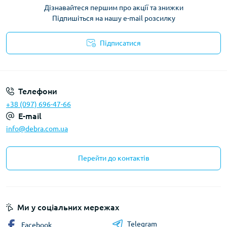
Дізнавайтеся першим про акції та знижки
Підпишіться на нашу e-mail розсилку
Підписатися
Політика конфіденційності
Телефони
+38 (097) 696-47-66
E-mail
info@debra.com.ua
Перейти до контактів
Ми у соціальних мережах
Telegram
Facebook