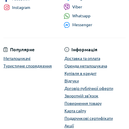
Viber
Instagram
Whatsapp
Messenger
Популярне
Інформація
Металошукачі
Доставка та оплата
Туристичне спорядження
Оренда металошукача
Купівля в кредит
Відгуки
Договір публічної оферти
Зворотній зв’язок
Повернення товару
Карта сайту
Подарункові сертифікати
Акції