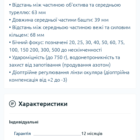
• Відстань між частиною об'єктива та середньою
туреллю: 63 мм
• Довжина середньої частини башти: 39 мм
• Відстань між середньою частиною вежі та силовим
кільцем: 68 мм
• Бічний фокус: позначені 20, 25, 30, 40, 50, 60, 75,
100, 150 200, 300, 500 до нескінченності
• Удароміцність (до 750 г), водонепроникність та
захист від запотівання (продування азотом)
• Діоптрійне регулювання лінзи окуляра (діоптрійна
компенсація від +2 до -3)
Характеристики
Індивідуальні
Гарантія
12 місяців