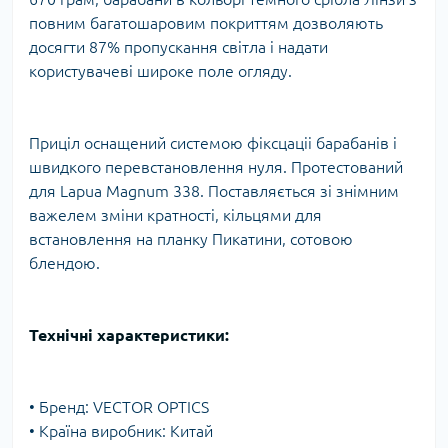
повним багатошаровим покриттям дозволяють
досягти 87% пропускання світла і надати
користувачеві широке поле огляду.
Приціл оснащений системою фіксцаціі барабанів і
швидкого перевстановлення нуля. Протестований
для Lapua Magnum 338. Поставляється зі знімним
важелем зміни кратності, кільцями для
встановлення на планку Пикатини, сотовою
блендою.
Технічні характеристики:
• Бренд: VECTOR OPTICS
• Країна виробник: Китай