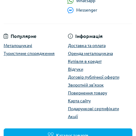
Whatsapp
Messenger
Популярне
Інформація
Металошукачі
Доставка та оплата
Туристичне спорядження
Оренда металошукача
Купівля в кредит
Відгуки
Договір публічної оферти
Зворотній зв’язок
Повернення товару
Карта сайту
Подарункові сертифікати
Акції
Каталог товарів