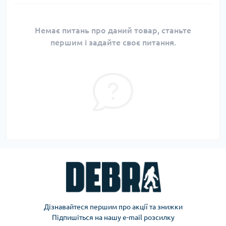
Немає питань про даний товар, станьте
першим і задайте своє питання.
Дізнавайтеся першим про акції та знижки
Підпишіться на нашу e-mail розсилку