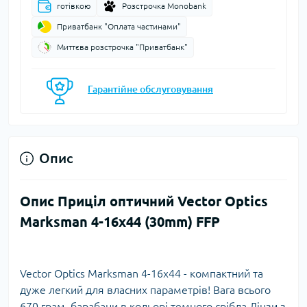
готівкою
Розстрочка Monobank
Приватбанк "Оплата частинами"
Миттєва розстрочка "Приватбанк"
Гарантійне обслуговування
Опис
Опис Приціл оптичний Vector Optics
Marksman 4-16x44 (30mm) FFP
Vector Optics Marksman 4-16x44 - компактний та
дуже легкий для власних параметрів! Вага всього
670 грам, барабани в кольорі темного срібла Лінзи з