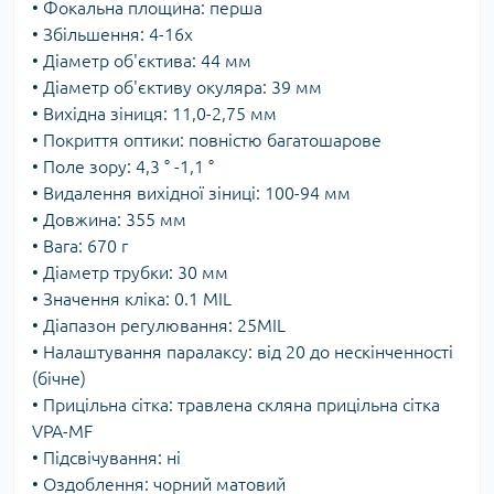
• Фокальна площина: перша
• Збільшення: 4-16x
• Діаметр об'єктива: 44 мм
• Діаметр об'єктиву окуляра: 39 мм
• Вихідна зіниця: 11,0-2,75 мм
• Покриття оптики: повністю багатошарове
• Поле зору: 4,3 ° -1,1 °
• Видалення вихідної зіниці: 100-94 мм
• Довжина: 355 мм
• Вага: 670 г
• Діаметр трубки: 30 мм
• Значення кліка: 0.1 MIL
• Діапазон регулювання: 25MIL
• Налаштування паралаксу: від 20 до нескінченності
(бічне)
• Прицільна сітка: травлена скляна прицільна сітка
VPA-MF
• Підсвічування: ні
• Оздоблення: чорний матовий