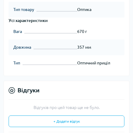
Тип товару
Оптика
Усі характеристики
Вага
670 г
Довжина
357 мм
Тип
Оптичний приціл
Відгуки
Відгуків про цей товар ще не було.
+ Додати відгук