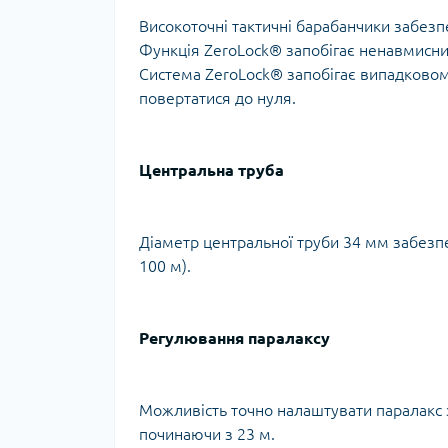
Високоточні тактичні барабанчики забезп
Функція ZeroLock® запобігає ненавмисни
Система ZeroLock® запобігає випадково
повертатися до нуля.
Центральна труба
Діаметр центральної труби 34 мм забезпеч
100 м).
Регулювання паралаксу
Можливість точно налаштувати паралакс з
починаючи з 23 м.