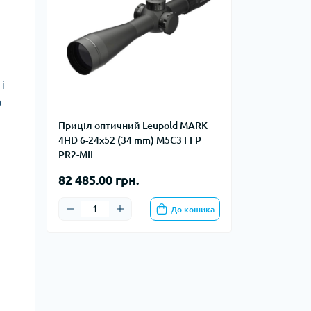
тупи
е спорядження
тузок
і
а
Баули
Валізи
Приціл оптичний Leupold MARK
4HD 6-24x52 (34 mm) M5C3 FFP
Гаманці
PR2-MIL
Дорожні сумки
Замки та аксесуари для валіз
82 485.00 грн.
Косметички
До кошика
Органайзери
Поясні сумки
Сумки на кермо
Сумки на плече
Шопери
Мішки для речей