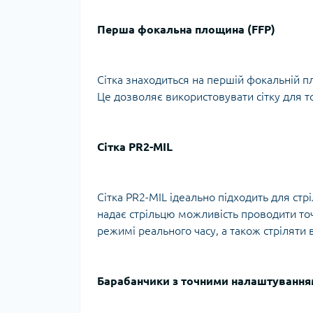
Перша фокальна площина (FFP)
Сітка знаходиться на першій фокальній п
Це дозволяє використовувати сітку для т
Сітка PR2-MIL
Сітка PR2-MIL ідеально підходить для стрі
надає стрільцю можливість проводити то
режимі реального часу, а також стріляти в
Барабанчики з точними налаштуванн