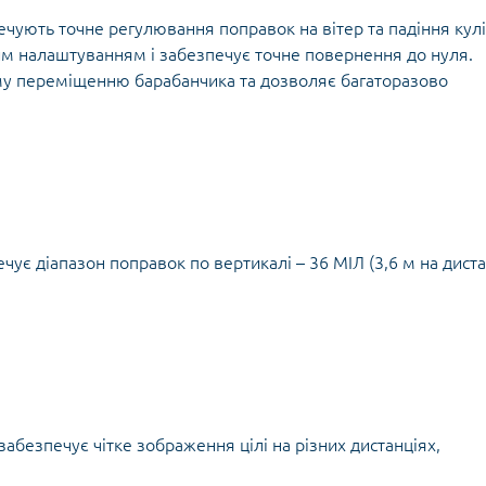
ечують точне регулювання поправок на вітер та падіння кулі
м налаштуванням і забезпечує точне повернення до нуля.
му переміщенню барабанчика та дозволяє багаторазово
ує діапазон поправок по вертикалі – 36 МІЛ (3,6 м на диста
абезпечує чітке зображення цілі на різних дистанціях,