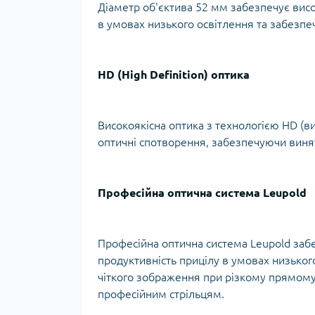
Діаметр об'єктива 52 мм забезпечує висо
в умовах низького освітлення та забезпе
HD (High Definition) оптика
Високоякісна оптика з технологією HD (вис
оптичні спотворення, забезпечуючи виня
Професійна оптична система Leupold
Професійна оптична система Leupold заб
продуктивність прицілу в умовах низьког
чіткого зображення при різкому прямому св
професійним стрільцям.