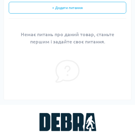
+ Додати питання
Немає питань про даний товар, станьте
першим і задайте своє питання.