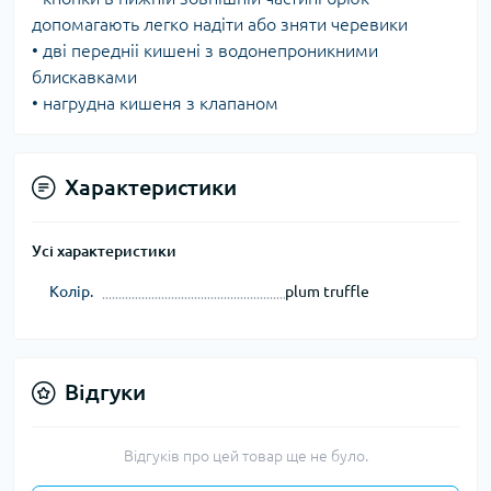
допомагають легко надіти або зняти черевики
• дві передніі кишені з водонепроникними
блискавками
• нагрудна кишеня з клапаном
Характеристики
Усі характеристики
Колір.
plum truffle
Відгуки
Відгуків про цей товар ще не було.