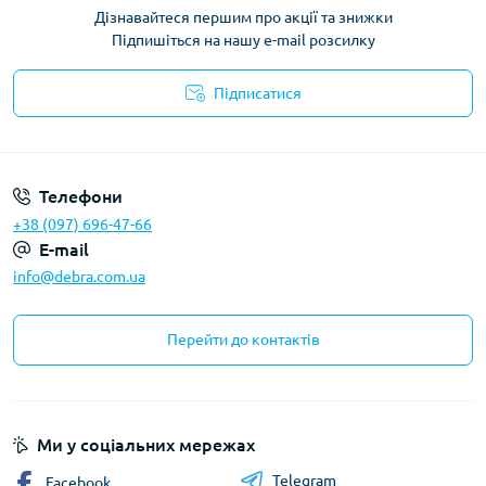
Дізнавайтеся першим про акції та знижки
Підпишіться на нашу e-mail розсилку
Підписатися
Політика конфіденційності
Телефони
+38 (097) 696-47-66
E-mail
info@debra.com.ua
Перейти до контактів
Ми у соціальних мережах
Telegram
Facebook