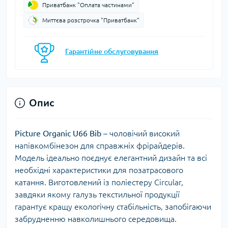
Приватбанк "Оплата частинами"
Миттєва розстрочка "Приватбанк"
Гарантійне обслуговування
Опис
Picture
Organic
U66
Bib
– чоловічий високий
напівкомбінезон для справжніх фрірайдерів.
Модель ідеально поєднує елегантний дизайн та всі
необхідні характеристики для позатрасового
катання. Виготовлений із поліестеру Circular,
завдяки якому галузь текстильної продукції
гарантує кращу екологічну стабільність, запобігаючи
забрудненню навколишнього середовища.