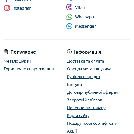
Viber
Instagram
Whatsapp
Messenger
Популярне
Інформація
Металошукачі
Доставка та оплата
Туристичне спорядження
Оренда металошукача
Купівля в кредит
Відгуки
Договір публічної оферти
Зворотній зв’язок
Повернення товару
Карта сайту
Подарункові сертифікати
Акції