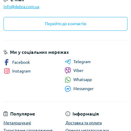
info@debra.com.ua
Перейти до контактів
Ми у соціальних мережах
Telegram
Facebook
Viber
Instagram
Whatsapp
Messenger
Популярне
Інформація
Металошукачі
Доставка та оплата
Туристичне спорядження
Оренда металошукача