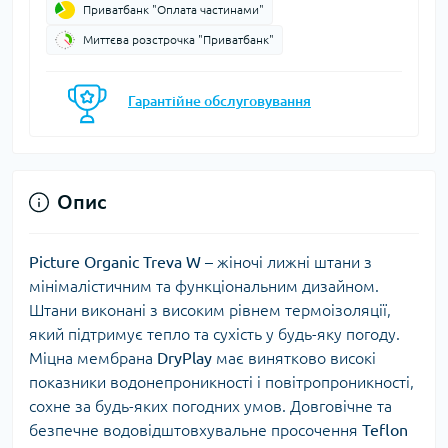
Приватбанк "Оплата частинами"
Миттєва розстрочка "Приватбанк"
Гарантійне обслуговування
Опис
Picture
Organic
Treva
W
– жіночі лижні штани з
мінімалістичним та функціональним дизайном.
Штани виконані з високим рівнем термоізоляції,
який підтримує тепло та сухість у будь-яку погоду.
Міцна мембрана
DryPlay
має винятково високі
показники водонепроникності і повітропроникності,
сохне за будь-яких погодних умов. Довговічне та
безпечне водовідштовхувальне просочення
Teflon