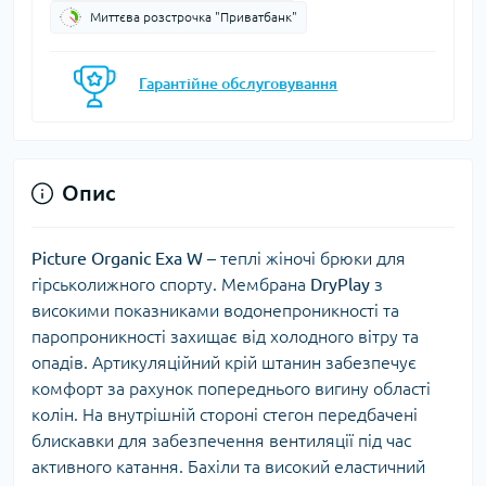
Миттєва розстрочка "Приватбанк"
Гарантійне обслуговування
Опис
Picture
Organic
Exa
W
– теплі жіночі брюки для
гірськолижного спорту. Мембрана
DryPlay
з
високими показниками водонепроникності та
паропроникності захищає від холодного вітру та
опадів. Артикуляційний крій штанин забезпечує
комфорт за рахунок попереднього вигину області
колін. На внутрішній стороні стегон передбачені
блискавки для забезпечення вентиляції під час
активного катання. Бахіли та високий еластичний