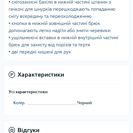
• снігозахисні бахіли в нижній частині штанин з
гачком для шнурків перешкоджають попаданню
снігу всередину та переохолодженню
• кнопки в нижній зовнішній частині брюк
допомагають легко надіти або зняти черевики
• ущільнюючі вставки в нижній внутрішній частині
брюк для захисту від порізів та тертя
• дві передні кишені для рук
Характеристики
Усі характеристики
Колір.
Чорний
Відгуки