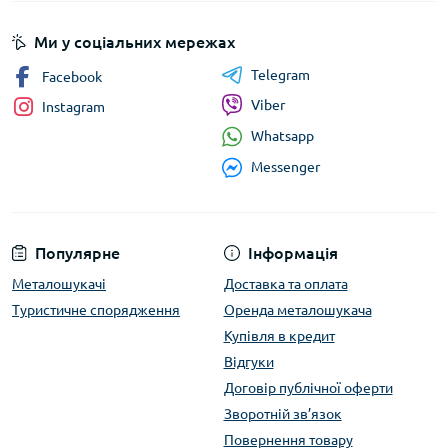
Ми у соціальних мережах
Telegram
Facebook
Viber
Instagram
Whatsapp
Messenger
Популярне
Інформація
Металошукачі
Доставка та оплата
Туристичне спорядження
Оренда металошукача
Купівля в кредит
Відгуки
Договір публічної оферти
Зворотній зв’язок
Повернення товару