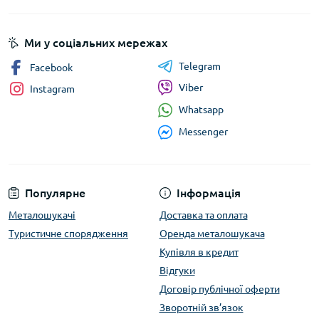
Ми у соціальних мережах
Telegram
Facebook
Viber
Instagram
Whatsapp
Messenger
Популярне
Інформація
Металошукачі
Доставка та оплата
Туристичне спорядження
Оренда металошукача
Купівля в кредит
Відгуки
Договір публічної оферти
Зворотній зв’язок