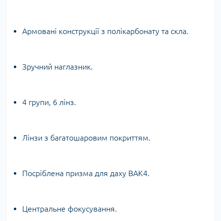
Армовані конструкції з полікарбонату та скла.
Зручний наглазник.
4 групи, 6 лінз.
Лінзи з багатошаровим покриттям.
Посріблена призма для даху BAK4.
Центральне фокусування.