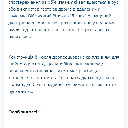
спостереження за об'єктами, які залишаються в русі
або ви спостерігаєте за двома віддаленими
точками. Військовий бінокль "Лісник" оснащений
діоптрійною корекцією і розташований у правому
окулярі для компенсації різниці в зорі правого і
лівого ока.
Конструкція бінокля доопрацьована кріпленням для
шийного ременя, що запобігає випадковому
вивільненню бінокля. Також має різьбу для
кріплення на штатив та бічні накладки спеціальної
форми для більш надійного утримання в тактичних
рукавичках.
Особливості: