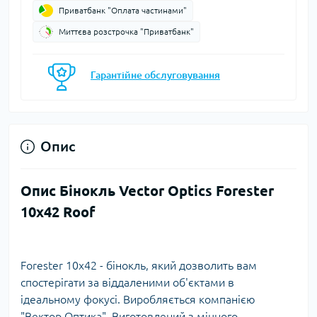
Приватбанк "Оплата частинами"
Миттєва розстрочка "Приватбанк"
Гарантійне обслуговування
Опис
Опис Бінокль Vector Optics Forester
10x42 Roof
Forester 10x42 - бінокль, який дозволить вам
спостерігати за віддаленими об'єктами в
ідеальному фокусі. Виробляється компанією
"Вектор Оптика". Виготовлений з міцного