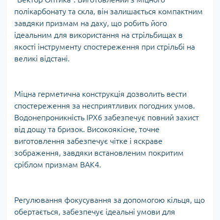
полікарбонату та скла, він залишається компактним
завдяки призмам на даху, що робить його
ідеальним для використання на стрільбищах в
якості інструменту спостереження при стрільбі на
великі відстані.
Міцна герметична конструкція дозволить вести
спостереження за несприятливих погодних умов.
Водонепроникність IPX6 забезпечує повний захист
від дощу та бризок. Високоякісне, точне
виготовлення забезпечує чітке і яскраве
зображення, завдяки встановленим покритим
сріблом призмам BAK4.
Регулювання фокусування за допомогою кільця, що
обертається, забезпечує ідеальні умови для