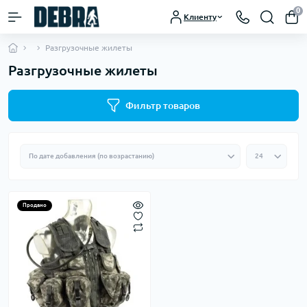
0
Клиенту
Разгрузочные жилеты
Разгрузочные жилеты
Фильтр товаров
Продано