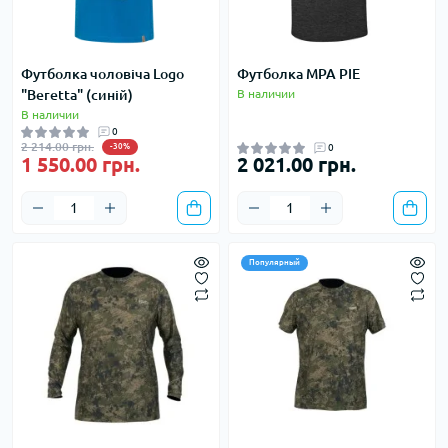
Футболка чоловіча Logo
Футболка MPA PIE
"Beretta" (синій)
В наличии
В наличии
0
2 214.00 грн.
-30%
0
1 550.00 грн.
2 021.00 грн.
Популярный