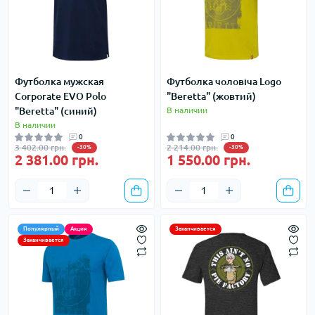
Футболка мужская
Футболка чоловіча Logo
Corporate EVO Polo
"Beretta" (жовтий)
"Beretta" (синий)
В наличии
В наличии
0
0
3 402.00 грн.
2 214.00 грн.
-30%
-30%
2 381.00 грн.
1 550.00 грн.
Популярный
Акция
Заканчивается
Заканчивается