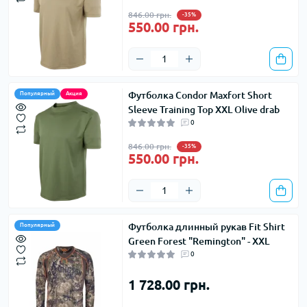
846.00 грн.
-35%
550.00 грн.
Футболка Condor Maxfort Short
Популярный
Акция
Sleeve Training Top XXL Olive drab
0
846.00 грн.
-35%
550.00 грн.
Футболка длинный рукав Fit Shirt
Популярный
Green Forest "Remington" - XXL
0
1 728.00 грн.