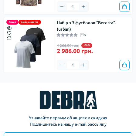
Набір з 3 футболок "Beretta"
Акция
Заканчивается
(urban)
0
4 266.00 грн.
-30%
2 986.00 грн.
Узнавайте первым об акциях и скидках
Подпишитесь на нашу e-mail рассылку