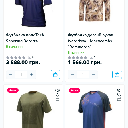
Футболка-полоTech
Футболка довгий рукав
Shooting Beretta
Waterfowl Honeycombs
В наличии
"Remington"
В наличии
0
0
3 888.00 грн.
1 566.00 грн.
Акция
Акция