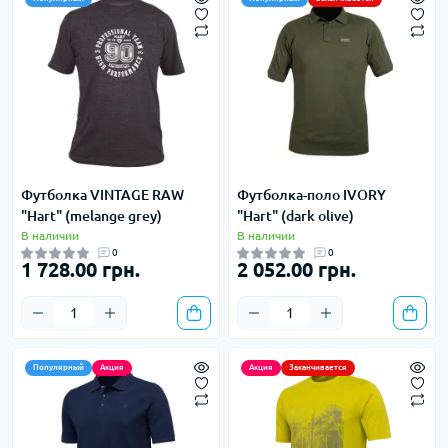
Футболка VINTAGE RAW
Футболка-поло IVORY
"Hart" (melange grey)
"Hart" (dark olive)
В наличии
В наличии
0
0
1 728.00 грн.
2 052.00 грн.
Популярный
Акция
Акция
Заканчивается