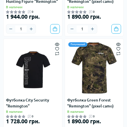
Hunting Figure "Remington"
"Remington" (pixel camo)
В наличии
В наличии
0
0
1 944.00 грн.
1 890.00 грн.
Популярный
Футболка City Security
Футболка Green Forest
"Remington"
"Remington" (pixel camo)
В наличии
В наличии
0
0
1 728.00 грн.
1 890.00 грн.