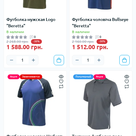
Футболка мужская Logo
Футболка чоловіча Bullseye
"Beretta"
"Beretta"
В наличии
В наличии
0
0
2 268.00 грн.
2 160.00 грн.
-30%
-30%
1 588.00 грн.
1 512.00 грн.
Акция
Заканчивается
Популярный
Акция